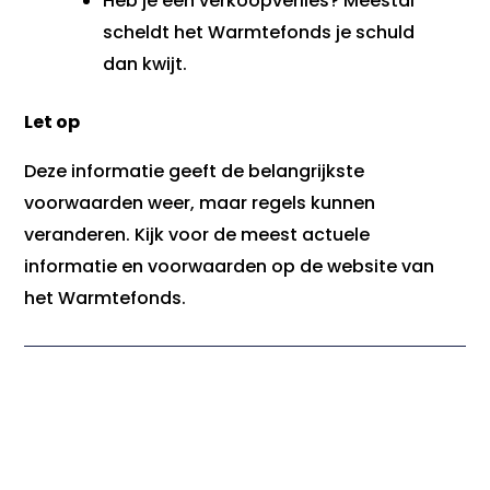
Heb je een verkoopverlies? Meestal
scheldt het Warmtefonds je schuld
dan kwijt.
Let op
Deze informatie geeft de belangrijkste
voorwaarden weer, maar regels kunnen
veranderen. Kijk voor de meest actuele
informatie en voorwaarden op de website van
het Warmtefonds.