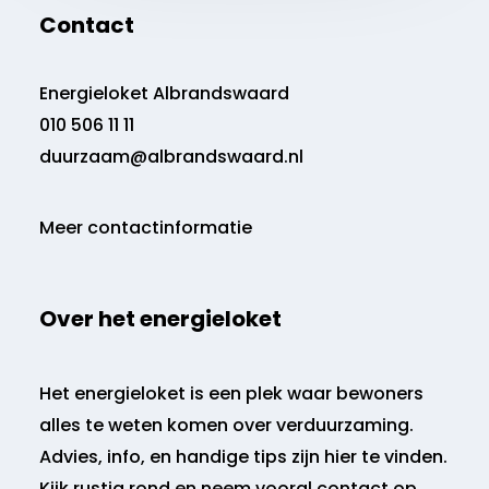
Contact
Energieloket Albrandswaard
010 506 11 11
duurzaam@albrandswaard.nl
Meer contactinformatie
Over het energieloket
Het energieloket is een plek waar bewoners
alles te weten komen over verduurzaming.
Advies, info, en handige tips zijn hier te vinden.
Kijk rustig rond en neem vooral contact op.