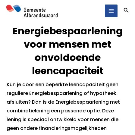
Ga
Main
Zoe
naar
Menu
de
Energiebespaarlening
inhoud
voor mensen met
onvoldoende
leencapaciteit
Kun je door een beperkte leencapaciteit geen
reguliere Energiebespaarlening of hypotheek
afsluiten? Dan is de Energiebespaarlening met
combinatielening een passende optie. Deze
lening is speciaal ontwikkeld voor mensen die
geen andere financieringsmogelijkheden