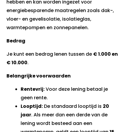
hebben en kan worden ingezet voor
energiebesparende maatregelen zoals dak-,
vloer- en gevelisolatie, isolatieglas,
warmtepompen en zonnepanelen.
Bedrag
Je kunt een bedrag lenen tussen de
€ 1.000 en
€ 10.000
.
Belangrijke voorwaarden
Rentevrij:
Voor deze lening betaal je
geen rente.
Looptijd:
De standaard looptijd is
20
jaar
. Als meer dan een derde van de
lening wordt besteed aan een
warmtepomp, geldt een looptijd van
15