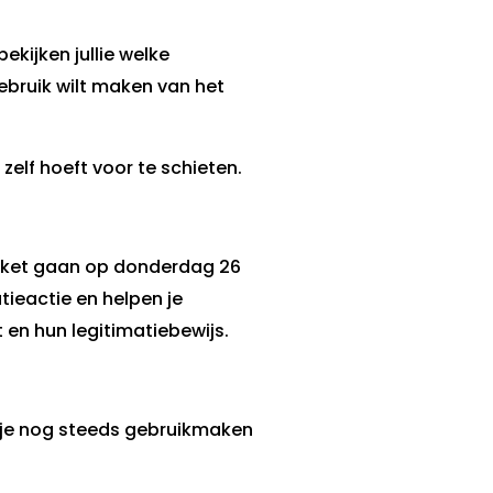
ekijken jullie welke
gebruik wilt maken van het
zelf hoeft voor te schieten.
eloket gaan op donderdag 26
tieactie en helpen je
 en hun legitimatiebewijs.
n je nog steeds gebruikmaken