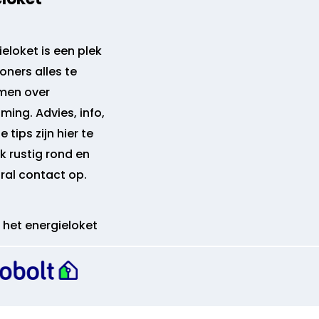
eloket is een plek
ners alles te
men over
ming. Advies, info,
 tips zijn hier te
jk rustig rond en
al contact op.
 het energieloket