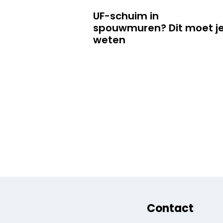
UF-schuim in
spouwmuren? Dit moet j
weten
Contact