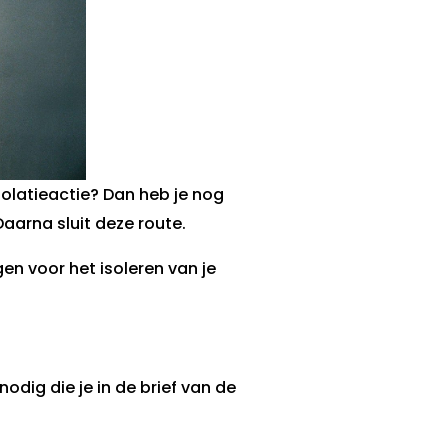
olatieactie? Dan heb je nog
Daarna sluit deze route.
en voor het isoleren van je
dig die je in de brief van de