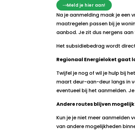
Meld je hier aan!
Na je aanmelding maak je een vri
maatregelen passen bij je woning
aanbod. Je zit dus nergens aan 
Het subsidiebedrag wordt direct 
Regionaal Energieloket gaat la
Twijfel je nog of wil je hulp b
maart deur-aan-deur langs in ver
eventueel bij het aanmelden. Je
Andere routes blijven mogelijk
Kun je je niet meer aanmelden v
van andere mogelijkheden binnen