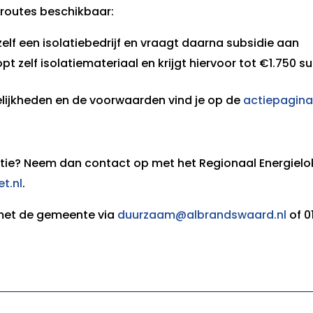
 routes beschikbaar:
 zelf een isolatiebedrijf en vraagt daarna subsidie aan
pt zelf isolatiemateriaal en krijgt hiervoor tot €1.750 s
lijkheden en de voorwaarden vind je op de
actiepagina
ctie? Neem dan contact op met het Regionaal Energieloke
t.nl
.
met de gemeente via
duurzaam@albrandswaard.nl
of 01