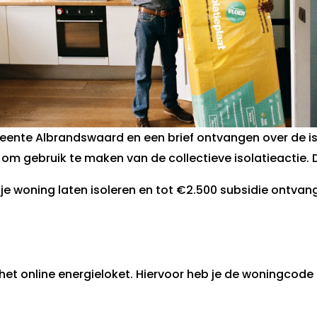
eente Albrandswaard en een brief ontvangen over de is
 om gebruik te maken van de collectieve isolatieactie. 
je woning laten isoleren en tot €2.500 subsidie ontvang
t online energieloket. Hiervoor heb je de woningcode no