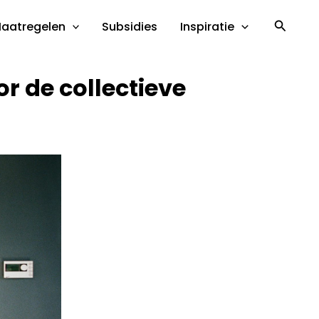
Zoeke
aatregelen
Subsidies
Inspiratie
r de collectieve