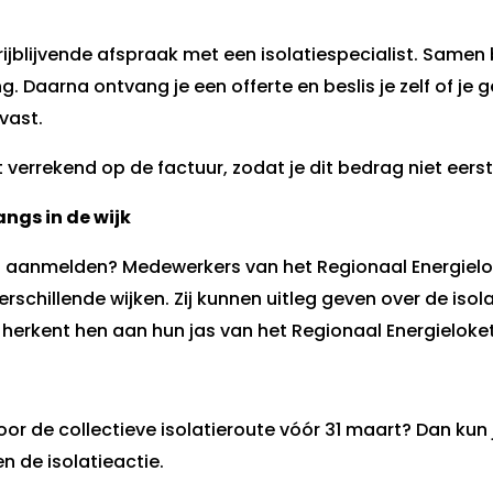
jblijvende afspraak met een isolatiespecialist. Samen b
. Daarna ontvang je een offerte en beslis je zelf of je 
vast.
verrekend op de factuur, zodat je dit bedrag niet eerst 
ngs in de wijk
ij het aanmelden? Medewerkers van het Regionaal Energi
schillende wijken. Zij kunnen uitleg geven over de isola
 herkent hen aan hun jas van het Regionaal Energieloket
oor de collectieve isolatieroute vóór 31 maart? Dan ku
 de isolatieactie.