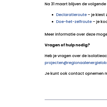
Na 31 maart blijven de volgende
Declaratieroute
– je kiest
Doe-het-zelfroute
– je koo
Meer informatie over deze moge
Vragen of hulp nodig?
Heb je vragen over de isolatiea
projecten@regionaalenergieloke
Je kunt ook contact opnemen 