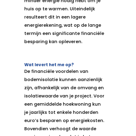
minder energie nodig hebt om je
huis op te warmen. Uiteindelijk
resulteert dit in een lagere
energierekening, wat op de lange
termijn een significante financiële
besparing kan opleveren.
Wat levert het me op?
De financiële voordelen van
bodemisolatie kunnen aanzienlijk
zijn, afhankelijk van de omvang en
isolatiewaarde van je project. Voor
een gemiddelde hoekwoning kun
je jaarlijks tot enkele honderden
euro’s besparen op energiekosten.
Bovendien verhoogt de waarde