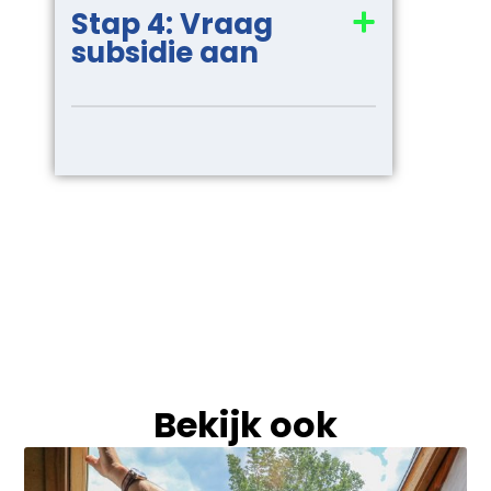
Stap 4: Vraag
subsidie aan
Bekijk ook