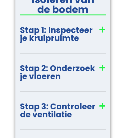
de bodem
Stap 1: Inspecteer
je kruipruimte
Stap 2: Onderzoek
je vloeren
Stap 3: Controleer
de ventilatie